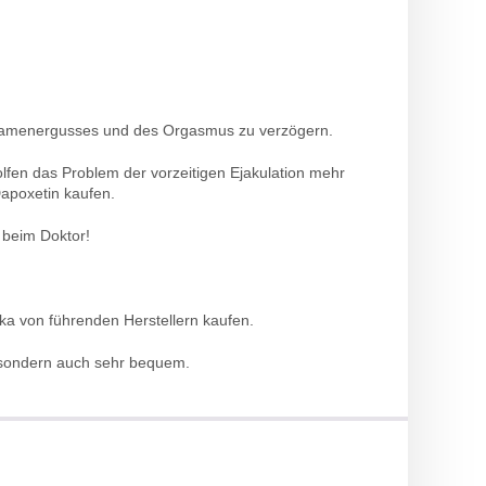
des Samenergusses und des Orgasmus zu verzögern.
olfen das Problem der vorzeitigen Ejakulation mehr
apoxetin kaufen.
 beim Doktor!
ka von führenden Herstellern kaufen.
l, sondern auch sehr bequem.