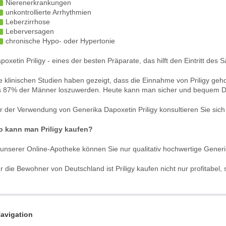
Nierenerkrankungen
unkontrollierte Arrhythmien
Leberzirrhose
Leberversagen
chronische Hypo- oder Hypertonie
poxetin Priligy - eines der besten Präparate, das hilft den Eintritt 
e klinischen Studien haben gezeigt, dass die Einnahme von Priligy geh
s 87% der Männer loszuwerden. Heute kann man sicher und bequem D
r der Verwendung von Generika Dapoxetin Priligy konsultieren Sie sich
 kann man Priligy kaufen?
 unserer Online-Apotheke können Sie nur qualitativ hochwertige Generi
r die Bewohner von Deutschland ist Priligy kaufen nicht nur profitabe
avigation