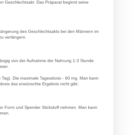
den Geschlechtsakt. Das Präparat beginnt seine
erlängerung des Geschlechtsakts bei den Männern im
zu verlängern.
hängig von der Aufnahme der Nahrung 1-3 Stunde
sser.
o Tag). Die maximale Tagesdosis - 60 mg. Man kann
osis das erwünschte Ergebnis nicht gibt.
icher Form und Spender Stickstoff nehmen. Man kann
hmen.