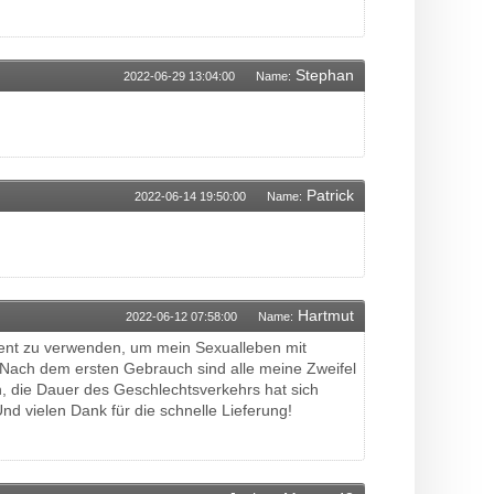
Stephan
2022-06-29 13:04:00
Name:
Patrick
2022-06-14 19:50:00
Name:
Hartmut
2022-06-12 07:58:00
Name:
ent zu verwenden, um mein Sexualleben mit
Nach dem ersten Gebrauch sind alle meine Zweifel
 die Dauer des Geschlechtsverkehrs hat sich
Und vielen Dank für die schnelle Lieferung!