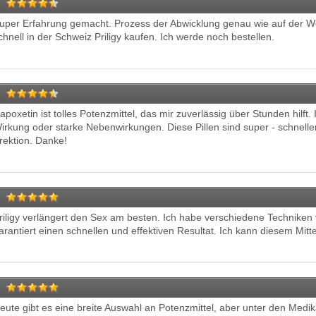
uper Erfahrung gemacht. Prozess der Abwicklung genau wie auf der Web
chnell in der Schweiz Priligy kaufen. Ich werde noch bestellen.
apoxetin ist tolles Potenzmittel, das mir zuverlässig über Stunden hilft
irkung oder starke Nebenwirkungen. Diese Pillen sind super - schnelle
rektion. Danke!
riligy verlängert den Sex am besten. Ich habe verschiedene Techniken v
arantiert einen schnellen und effektiven Resultat. Ich kann diesem Mitte
eute gibt es eine breite Auswahl an Potenzmittel, aber unter den Medik