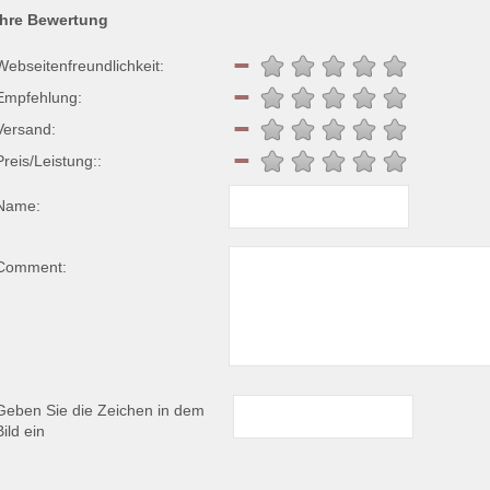
Ihre Bewertung
Webseitenfreundlichkeit:
Empfehlung:
Versand:
Preis/Leistung::
Name:
Comment:
Geben Sie die Zeichen in dem
Bild ein