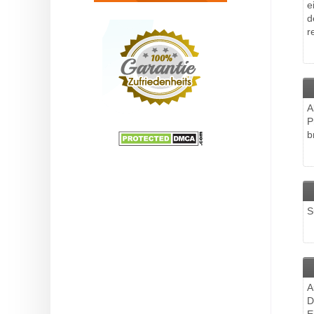
e
d
r
A
P
b
S
A
D