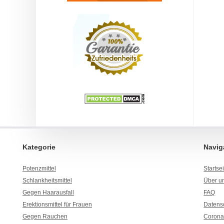
Kategorie
Navig
Potenzmittel
Startse
Schlankheitsmittel
Über u
Gegen Haarausfall
FAQ
Erektionsmittel für Frauen
Datens
Gegen Rauchen
Coronaz