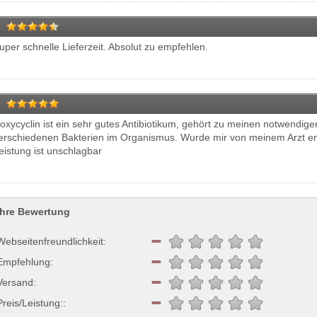
uper schnelle Lieferzeit. Absolut zu empfehlen.
oxycyclin ist ein sehr gutes Antibiotikum, gehört zu meinen notwendig
erschiedenen Bakterien im Organismus. Wurde mir von meinem Arzt emp
eistung ist unschlagbar
Ihre Bewertung
Webseitenfreundlichkeit:
Empfehlung:
Versand:
Preis/Leistung::