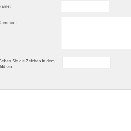
Name:
Comment:
Geben Sie die Zeichen in dem
Bild ein