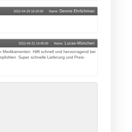
Dennis Ehrlichman
2022-04-29 16:20:00
Name:
Lucas-München
2022-04-21 14:45:00
Name:
en Medikamenten. Hilft schnell und hervorragend bei
fohlen. Super schnelle Lieferung und Preis-