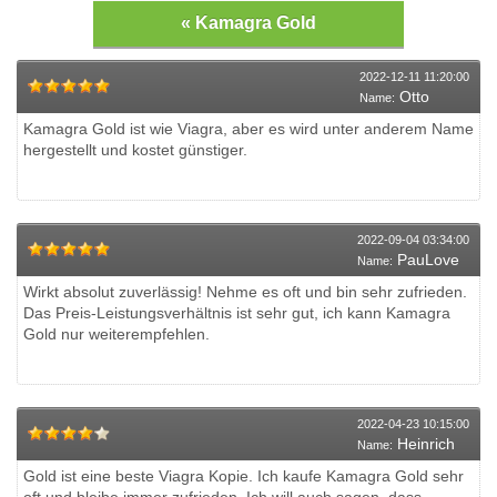
« Kamagra Gold
2022-12-11 11:20:00
Otto
Name:
Kamagra Gold ist wie Viagra, aber es wird unter anderem Name
hergestellt und kostet günstiger.
2022-09-04 03:34:00
PauLove
Name:
Wirkt absolut zuverlässig! Nehme es oft und bin sehr zufrieden.
Das Preis-Leistungsverhältnis ist sehr gut, ich kann Kamagra
Gold nur weiterempfehlen.
2022-04-23 10:15:00
Heinrich
Name:
Gold ist eine beste Viagra Kopie. Ich kaufe Kamagra Gold sehr