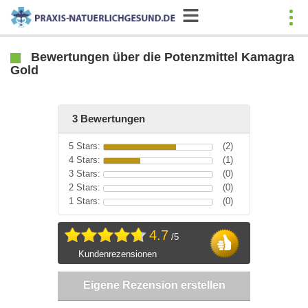
Bewertungen über die Potenzmittel Kamagra
Gold
3 Bewertungen
5 Stars:
(2)
4 Stars:
(1)
3 Stars:
(0)
2 Stars:
(0)
1 Stars:
(0)
4.7
/5
Kundenrezensionen
Eigene Rezension erstellen