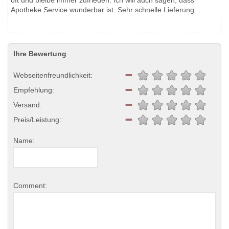
oft und bleibe immer zufrieden. Ich will auch sagen, dass
Apotheke Service wunderbar ist. Sehr schnelle Lieferung.
Ihre Bewertung
Webseitenfreundlichkeit:
Empfehlung:
Versand:
Preis/Leistung::
Name:
Comment: